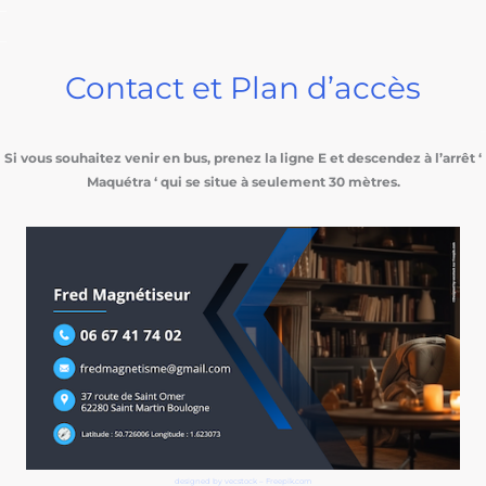
–
–
Contact et Plan d’accès
–
Si vous souhaitez venir en bus, prenez la ligne E et descendez à l’arrêt ‘
Maquétra ‘ qui se situe à seulement 30 mètres.
designed by vecstock – Freepik.c
om