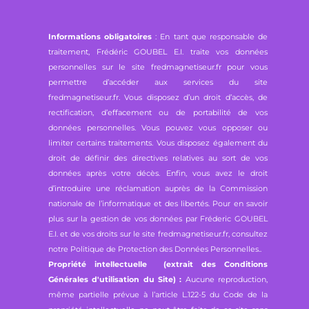
Informations obligatoires
: En tant que responsable de
traitement, Frédéric GOUBEL E.I. traite vos données
personnelles sur le site fredmagnetiseur.fr pour vous
permettre d’accéder aux services du site
fredmagnetiseur.fr. Vous disposez d’un droit d’accès, de
rectification, d’effacement ou de portabilité de vos
données personnelles. Vous pouvez vous opposer ou
limiter certains traitements. Vous disposez également du
droit de définir des directives relatives au sort de vos
données après votre décès. Enfin, vous avez le droit
d’introduire une réclamation auprès de la Commission
nationale de l’informatique et des libertés. Pour en savoir
plus sur la gestion de vos données par Fréderic GOUBEL
E.I. et de vos droits sur le site fredmagnetiseur.fr, consultez
notre
Politique de Protection des Données Personnelles.
.
Propriété intellectuelle (extrait des Conditions
Générales d'utilisation du Site) :
Aucune reproduction,
même partielle prévue à l’article L.122-5 du Code de la