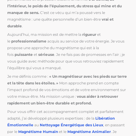
l’intérieur, le poids de l’épuisement, du stress qui mine et du
manque de sens.
C’est ce vécu qui m’a poussé vers le
magnétisme : une quête personnelle d’un bien-être
vrai et
durable
.
Aujourd’hui, ma mission est de mettre la
rigueur
et
le
professionnalisme
acquis au service de votre énergie. Je vous
propose une approche du magnétisme qui est à la
fois
puissante
et
sérieuse
. Je ne fais pas de promesses en l’air ; je
vous guide avec méthode pour que vous retrouviez rapidement
l’équilibre qui vous a manqué.
Je me définis comme :
« Un magnétiseur avec les pieds sur terre
et la tête dans les étoiles. »
Mon approche prend en compte
l’impact profond de vos émotions
et
de votre environnement sur
votre mieux-être. Ma mission unique :
vous aider à retrouver
rapidement un bien-être durable et profond.
Pour vous offrir cet accompagnement complet et parfaitement
adapté, j’ai développé plusieurs expertises : de la
Libération
Émotionnelle
au
Nettoyage Énergétique des Lieux
, en passant
par le
Magnétisme Humain
et le
Magnétisme Animalier
. Je