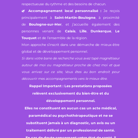
respectueuse du rythme et des besoins de chacun.
🌿
Accompagnement local personnalisé :
Je reçois
principalement à
Saint-Martin-Boulogne
, à proximité
de
Boulogne-sur-Mer
, et j’accueille également des
personnes venant de
Calais
,
Lille
,
Dunkerque
,
Le
Touquet
et de l’ensemble de la région.
Mon approche s’inscrit dans une démarche de mieux-être
global et de développement personnel.
Si dans votre barre de recherche vous avez tapé magnétiseur
autour de moi ou magnétiseur proche de chez moi et que
vous arrivez sur ce site, Vous êtes au bon endroit pour
découvrir mes accompagnements vers le mieux-être.
Rappel Important : Les prestations proposées
relèvent exclusivement du bien-être et du
développement personnel.
Elles ne constituent en aucun cas un acte médical,
paramédical ou psychothérapeutique et ne se
substituent jamais à un diagnostic, un avis ou un
traitement délivré par un professionnel de santé.
En cas de doute concernant votre état de santé, il