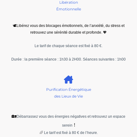
Libération
Émotionnelle
🕊️Libérez vous des blocages émotionnels, de l’anxiété, du stress
.
et
retrouvez une sérénité durable et profonde. 💖
Le tarif de chaque séance est fixé à 80 €.
Durée : la première séance : 1h30 à 2H00. Séances suivantes : 1h00
Purification Énergétique
des Lieux de Vie
🏡
Débarrassez vous des énergies négatives et retrouvez un espace
!
serein
🌈
Le tarif est fixé à 80 € de l’heure.