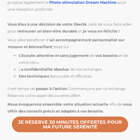
propose également la
Photo stimulation Dream Machine
pour
une relaxation profonde.
Vous êtes à une décision de votre liberté
, celle de vous faire aider
pour
retrouver un bien-être durable
et
je vous en félicite !
Vous allez bénéficier d’
un accompagnement personnalisé sur
mesure et bienveillant
, basé sur :
L’écoute attentive et sans jugement
de
vos besoins
et de
votre vécu.
L
a confidentialité absolue
de nos échanges.
Des techniques
éprouvées et efficaces.
Il est temps de
passer à l’action
Commençons par un échange :
Réservez votre appel découverte offert.
Nous évoquerons ensemble votre situation actuelle
afin de
vous
offrir
des conseils précis et adaptés à vos besoins
.
JE RÉSERVE 30 MINUTES OFFERTES POUR
MA FUTURE SÉRÉNITÉ