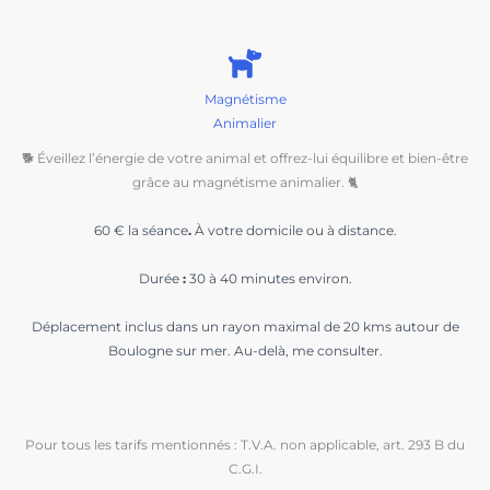
Magnétisme
Animalier
🐕 Éveillez l’énergie de votre animal et offrez-lui équilibre et bien-être
grâce au magnétisme animalier. 🐈
60 € la séance
.
À votre domicile ou à distance.
Durée
:
30 à 40 minutes environ.
Déplacement inclus dans un rayon maximal de 20 kms autour de
Boulogne sur mer. Au-delà, me consulter.
Pour tous les tarifs mentionnés : T.V.A. non applicable, art. 293 B du
C.G.I.