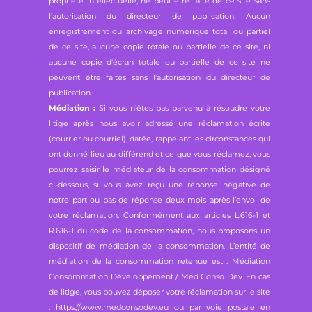
propriété intellectuelle, ne peut être faite de ce site sans
l’autorisation du directeur de publication. Aucun
enregistrement ou archivage numérique total ou partiel
de ce site, aucune copie totale ou partielle de ce site, ni
aucune copie d'écran totale ou partielle de ce site ne
peuvent être faites sans l’autorisation du directeur de
publication.
Médiation :
Si vous n’êtes pas parvenu à résoudre votre
litige après nous avoir adressé une réclamation écrite
(courrier ou courriel), datée, rappelant les circonstances qui
ont donné lieu au différend et ce que vous réclamez, vous
pourrez saisir le médiateur de la consommation désigné
ci-dessous, si vous avez reçu une réponse négative de
notre part ou pas de réponse deux mois après l’envoi de
votre réclamation. Conformément aux articles L.616-1 et
R.616-1 du code de la consommation, nous proposons un
dispositif de médiation de la consommation. L’entité de
médiation de la consommation retenue est : Médiation
Consommation Développement / Med Conso Dev. En cas
de litige, vous pouvez déposer votre réclamation sur le site
: https://www.medconsodev.eu ou par voie postale en