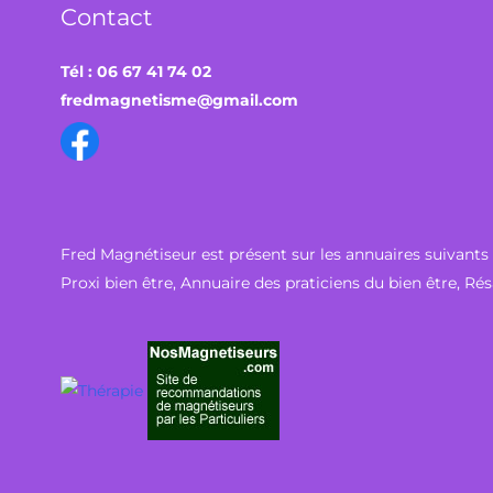
Contact
Tél : 06 67 41 74 02
fredmagnetisme@gmail.com
Fred Magnétiseur est présent sur les annuaires suivants 
Proxi bien être
,
Annuaire des praticiens du bien être
,
Rés