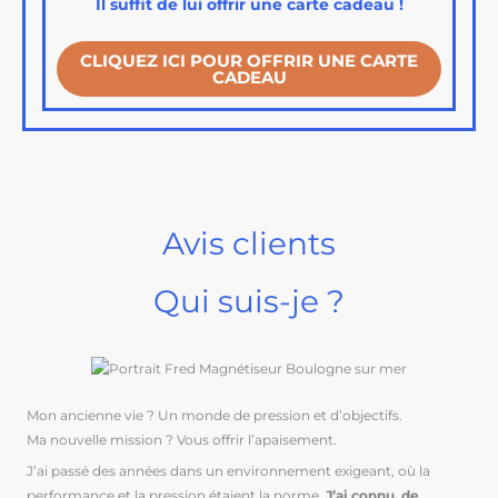
Il suffit de lui offrir une carte cadeau !
CLIQUEZ ICI POUR OFFRIR UNE CARTE
CADEAU
Avis clients
Qui suis-je ?
Mon ancienne vie ? Un monde de pression et d’objectifs.
Ma nouvelle mission ? Vous offrir l’apaisement.
J’ai passé des années dans un environnement exigeant, où la
performance et la pression étaient la norme.
J’ai connu, de