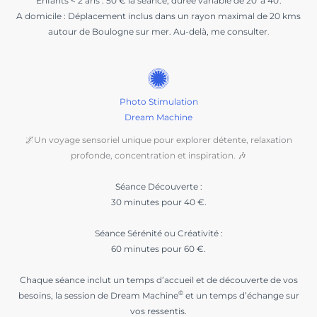
Enfants < 2 ans : 50 € la séance, durée variable de 20′ à 40′.
A domicile :
Déplacement inclus dans un rayon maximal de 20 kms
autour de Boulogne sur mer. Au-delà, me consulter
.
Photo Stimulation
Dream Machine
🌌Un voyage sensoriel unique pour explorer détente, relaxation
profonde, concentration et inspiration. 🎶
Séance Découverte :
30 minutes pour 40 €.
Séance Sérénité ou Créativité :
60 minutes pour 60 €.
Chaque séance inclut un temps d’accueil et de découverte de vos
©
besoins, la session de Dream Machine
et un temps d’échange sur
vos ressentis.