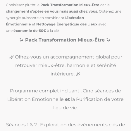
Choisissez plutôt le
Pack Transformation Mieux-Être
car le
changement s’opère en vous mais aussi chez vous
. Obtenez une
synergie puissante en combinant
Libération
Émotionnelle
et
Nettoyage Énergétique des Lieux
avec
une
économie de 60€
à la clé.
💫
Pack Transformation Mieux-Être
💫
🌿
Offrez-vous un accompagnement global pour
retrouver mieux-être, harmonie et sérénité
intérieure. 🌿
Programme complet incluant : Cinq séances de
Libération Émotionnelle
et
la Purification de votre
lieu de vie.
Séances 1 & 2 : Exploration des événements clés de