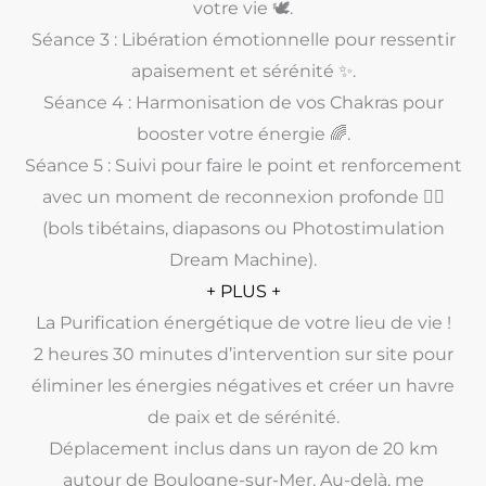
votre vie 🕊️.
Séance 3 : Libération émotionnelle pour ressentir
apaisement et sérénité ✨.
Séance 4 : Harmonisation de vos Chakras pour
booster votre énergie 🌈.
Séance 5 : Suivi pour faire le point et renforcement
avec un moment de reconnexion profonde 🧘‍♀️
(bols tibétains, diapasons ou Photostimulation
Dream Machine).
+ PLUS +
La Purification énergétique de votre lieu de vie !
2 heures 30 minutes d’intervention sur site pour
éliminer les énergies négatives et créer un havre
de paix et de sérénité.
Déplacement inclus dans un rayon de 20 km
autour de Boulogne-sur-Mer. Au-delà, me