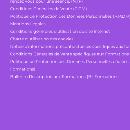
rendez vous pour une séance. (N.I.P)
Conditions Générales de Vente (C.G.V.)
Politique de Protection des Données Personnelles (P.P.D.P
Mentions Légales
Conditions générales d’utilisation du site Internet
Charte d’utilisation des cookies
Notice d’informations précontractuelles spécifiques aux fo
Conditions Générales de Vente spécifiques aux Formations
Politique de Protection des Données Personnelles dédiées
Formations)
Bulletin d’Inscription aux Formations (B.I Formations)