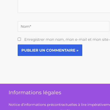
Nom*
Enregistrer mon nom, mon e-mail et mon site
Informations légales
Notice d’informations précontractuelles à lire impérativem