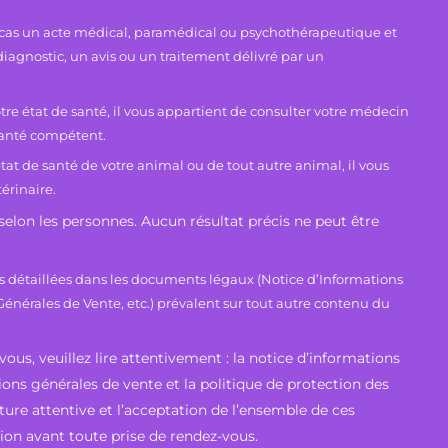
 cas un acte médical, paramédical ou psychothérapeutique et
diagnostic, un avis ou un traitement délivré par un
re état de santé, il vous appartient de consulter votre médecin
santé compétent.
tat de santé de votre animal ou de tout autre animal, il vous
érinaire.
 selon les personnes. Aucun résultat précis ne peut être
s détaillées dans les documents légaux (Notice d’Informations
Générales de Vente, etc.) prévalent sur tout autre contenu du
ous, veuillez lire attentivement : la notice d’informations
ions générales de vente et la politique de protection des
ture attentive et l’acceptation de l’ensemble de ces
on avant toute prise de rendez-vous.