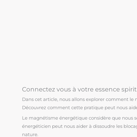
Connectez vous à votre essence spiritu
Dans cet article, nous allons explorer comment le m
Découvrez comment cette pratique peut nous aider à
Le magnétisme énergétique considère que nous somm
énergéticien peut nous aider à dissoudre les blocag
nature.