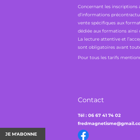
Concernant les inscriptions a
d’informations précontractue
vente spécifiques aux format
dédiée aux formations ainsi q
La lecture attentive et l’ac
sont obligatoires avant tout
Pour tous les tarifs mentionné
Contact
Tél : 06 67 41 74 02
fredmagnetisme@gmail.c