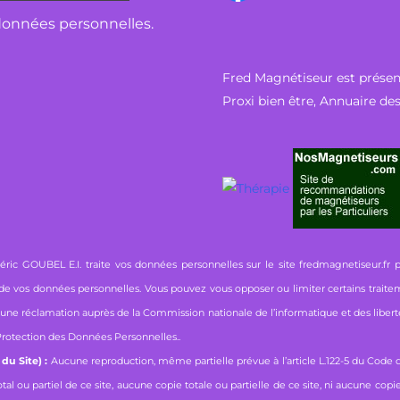
 données personnelles.
Fred Magnétiseur est présent
Proxi bien être
,
Annuaire des
éric GOUBEL E.I. traite vos données personnelles sur le site fredmagnetiseur.fr 
té de vos données personnelles. Vous pouvez vous opposer ou limiter certains traite
re une réclamation auprès de la Commission nationale de l’informatique et des libert
Protection des Données Personnelles.
.
 du Site) :
Aucune reproduction, même partielle prévue à l’article L.122-5 du Code de 
u partiel de ce site, aucune copie totale ou partielle de ce site, ni aucune copie d