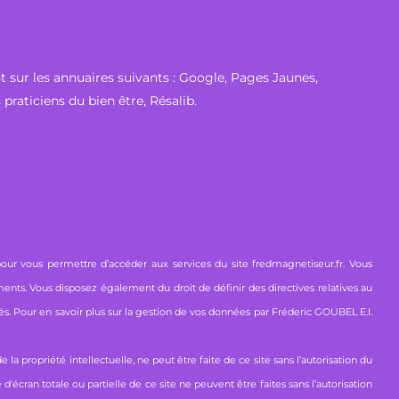
 sur les annuaires suivants :
Google
,
Pages Jaunes
,
 praticiens du bien être
,
Résalib
.
pour vous permettre d’accéder aux services du site fredmagnetiseur.fr. Vous
ments. Vous disposez également du droit de définir des directives relatives au
és. Pour en savoir plus sur la gestion de vos données par Fréderic GOUBEL E.I.
la propriété intellectuelle, ne peut être faite de ce site sans l’autorisation du
'écran totale ou partielle de ce site ne peuvent être faites sans l’autorisation