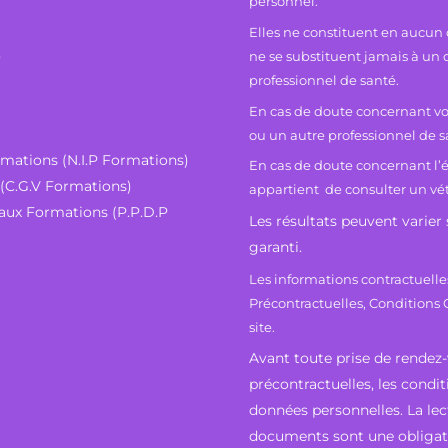
personnel.
Elles ne constituent en aucun
)
ne se substituent jamais à un 
professionnel de santé.
En cas de doute concernant vot
ou un autre professionnel de 
rmations (N.I.P Formations)
En cas de doute concernant l’é
 (C.G.V Formations)
appartient de consulter un vét
 aux Formations (P.P.D.P
Les résultats peuvent varier
garanti.
Les informations contractuelle
Précontractuelles, Conditions 
site.
Avant toute prise de rendez-v
précontractuelles, les condit
données personnelles. La lec
documents sont une obligati