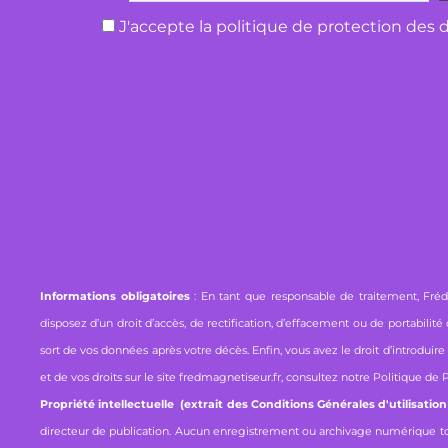
J'accepte la politique de protection des
Informations obligatoires
: En tant que responsable de traitement, Fréd
disposez d’un droit d’accès, de rectification, d’effacement ou de portabili
sort de vos données après votre décès. Enfin, vous avez le droit d’introdui
et de vos droits sur le site fredmagnetiseur.fr, consultez notre
Politique de 
Propriété intellectuelle (extrait des Conditions Générales d'utilisation
directeur de publication. Aucun enregistrement ou archivage numérique total o