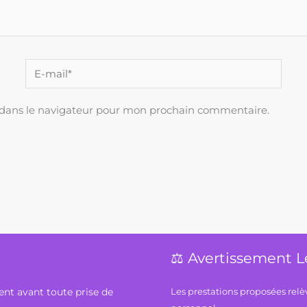
E-
mail*
 dans le navigateur pour mon prochain commentaire.
⚖️ Avertissement L
ent avant toute prise de
Les prestations proposées rel