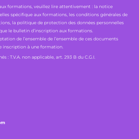
ux formations, veuillez lire attentivement : la notice
lles spécifique aux formations, les conditions générales de
ions, la politique de protection des données personnelles
ue le bulletin d’inscription aux formations.
ceptation de l’ensemble de l’ensemble de ces documents
e inscription à une formation.
s : T.V.A. non applicable, art. 293 B du C.G.I.
om