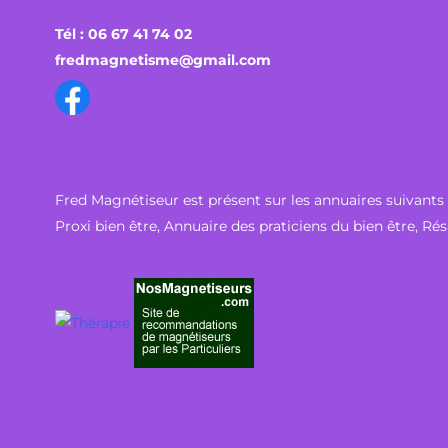
Tél : 06 67 41 74 02
fredmagnetisme@gmail.com
Fred Magnétiseur est présent sur les annuaires suivants 
Proxi bien être
,
Annuaire des praticiens du bien être
,
Rés