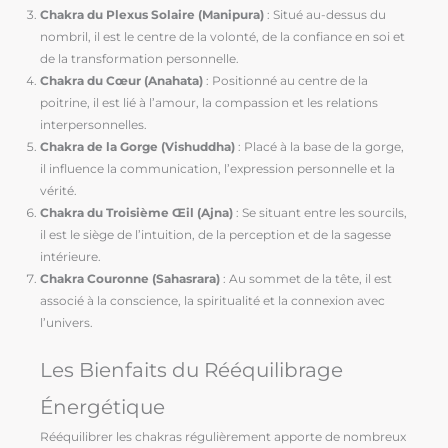
Chakra du Plexus Solaire (Manipura)
: Situé au-dessus du
nombril, il est le centre de la volonté, de la confiance en soi et
de la transformation personnelle.
Chakra du Cœur (Anahata)
: Positionné au centre de la
poitrine, il est lié à l’amour, la compassion et les relations
interpersonnelles.
Chakra de la Gorge (Vishuddha)
: Placé à la base de la gorge,
il influence la communication, l’expression personnelle et la
vérité.
Chakra du Troisième Œil (Ajna)
: Se situant entre les sourcils,
il est le siège de l’intuition, de la perception et de la sagesse
intérieure.
Chakra Couronne (Sahasrara)
: Au sommet de la tête, il est
associé à la conscience, la spiritualité et la connexion avec
l’univers.
Les Bienfaits du Rééquilibrage
Énergétique
Rééquilibrer les chakras régulièrement apporte de nombreux