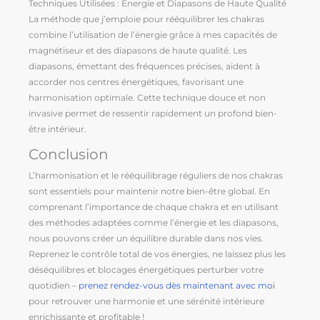
Techniques Utilisées : Énergie et Diapasons de Haute Qualité
La méthode que j’emploie pour rééquilibrer les chakras
combine l’utilisation de l’énergie grâce à mes capacités de
magnétiseur et des diapasons de haute qualité. Les
diapasons, émettant des fréquences précises, aident à
accorder nos centres énergétiques, favorisant une
harmonisation optimale. Cette technique douce et non
invasive permet de ressentir rapidement un profond bien-
être intérieur.
Conclusion
L’harmonisation et le rééquilibrage réguliers de nos chakras
sont essentiels pour maintenir notre bien-être global. En
comprenant l’importance de chaque chakra et en utilisant
des méthodes adaptées comme l’énergie et les diapasons,
nous pouvons créer un équilibre durable dans nos vies.
Reprenez le contrôle total de vos énergies, ne laissez plus les
déséquilibres et blocages énergétiques perturber votre
quotidien –
prenez rendez-vous dès maintenant avec moi
pour retrouver une harmonie et une sérénité intérieure
enrichissante et profitable !