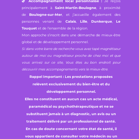
🌿
Accompagnement local personnalisé :
Je reçois
principalement à
Saint-Martin-Boulogne
, à proximité
de
Boulogne-sur-Mer
, et j’accueille également des
personnes venant de
Calais
,
Lille
,
Dunkerque
,
Le
Touquet
et de l’ensemble de la région.
Mon approche s’inscrit dans une démarche de mieux-être
global et de développement personnel.
Si dans votre barre de recherche vous avez tapé magnétiseur
autour de moi ou magnétiseur proche de chez moi et que
vous arrivez sur ce site, Vous êtes au bon endroit pour
découvrir mes accompagnements vers le mieux-être.
Rappel Important : Les prestations proposées
relèvent exclusivement du bien-être et du
développement personnel.
Elles ne constituent en aucun cas un acte médical,
paramédical ou psychothérapeutique et ne se
substituent jamais à un diagnostic, un avis ou un
traitement délivré par un professionnel de santé.
En cas de doute concernant votre état de santé, il
vous appartient de consulter votre médecin ou un