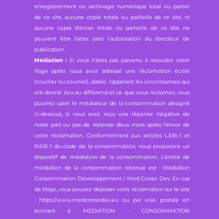
enregistrement ou archivage numérique total ou partiel
de ce site, aucune copie totale ou partielle de ce site, ni
aucune copie d'écran totale ou partielle de ce site ne
peuvent être faites sans l’autorisation du directeur de
publication.
Médiation :
Si vous n’êtes pas parvenu à résoudre votre
litige après nous avoir adressé une réclamation écrite
(courrier ou courriel), datée, rappelant les circonstances qui
ont donné lieu au différend et ce que vous réclamez, vous
pourrez saisir le médiateur de la consommation désigné
ci-dessous, si vous avez reçu une réponse négative de
notre part ou pas de réponse deux mois après l’envoi de
votre réclamation. Conformément aux articles L.616-1 et
R.616-1 du code de la consommation, nous proposons un
dispositif de médiation de la consommation. L’entité de
médiation de la consommation retenue est : Médiation
Consommation Développement / Med Conso Dev. En cas
de litige, vous pouvez déposer votre réclamation sur le site
: https://www.medconsodev.eu ou par voie postale en
écrivant à MEDIATION - CONSOMMATION