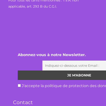
Pour tous les tarifs mentionnés : T.V.A. non
applicable, art. 293 B du C.G.I.
Abonnez-vous à notre Newsletter.
J'accepte la politique de protection des don
Contact