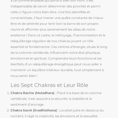
à ce rythme endiablé qui porte si bien son nom, il est
indispensable de savoir déterminer des priorités et parmi
celle-ci figure notre bien-être. Une fois identifiée et
conscientisée, il faut mener une quête constante de mieux-
être et de sérénité pour tenir bon la barre de son propre
navire et affronter plus sereinement les aléas de notre
existence ! Dans ce cadre, le nettoyage, l’harmonisation et le
rééquilibrage réguliers de nos chakras jouent un rôle
essentiel et fondamental. Ces centres d’énergie, situés le long
de la colonne vertébrale, influencent notre état physique,
émotionnel et spirituel. Comprendre leurs fonctions et les
bienfaits d’un rééquilibrage énergétique peut nous aider à
maintenir un équilibre intérieur durable, tout simplement à
nous sentir bien !
Les Sept Chakras et Leur Rôle
Chakra Racine (Muladhara)
: Placé à la base de la colonne
vertébrale, il est associé à la sécurité, la stabilité et le
sentiment d’ancrage.
Chakra Sacré (Svadhisthana)
: Localisé juste en dessous du
nombril, il régit la créativité, les émotions et la sexualité.