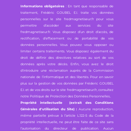
Informations obligatoires
: En tant que responsable de
traitement, Frédéric GOUBEL E.I. traite vos données
personnelles sur le site fredmagnetiseur.fr pour vous
permettre d’accéder aux services du site
fredmagnetiseur.fr. Vous disposez d’un droit d’accès, de
rectification, d’effacement ou de portabilité de vos
données personnelles. Vous pouvez vous opposer ou
limiter certains traitements. Vous disposez également du
droit de définir des directives relatives au sort de vos
données après votre décès. Enfin, vous avez le droit
d’introduire une réclamation auprès de la Commission
nationale de l’informatique et des libertés. Pour en savoir
plus sur la gestion de vos données par Fréderic GOUBEL
E.I. et de vos droits sur le site fredmagnetiseur.fr, consultez
notre
Politique de Protection des Données Personnelles.
.
Propriété intellectuelle (extrait des Conditions
Générales d'utilisation du Site) :
Aucune reproduction,
même partielle prévue à l’article L.122-5 du Code de la
propriété intellectuelle, ne peut être faite de ce site sans
l’autorisation du directeur de publication. Aucun