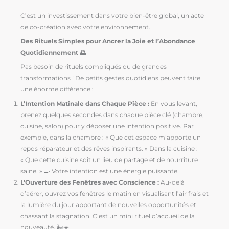
C’est un investissement dans votre bien-être global, un acte
de co-création avec votre environnement.
Des Rituels Simples pour Ancrer la Joie et l’Abondance
Quotidiennement 🌅
Pas besoin de rituels compliqués ou de grandes
transformations ! De petits gestes quotidiens peuvent faire
une énorme différence :
L’Intention Matinale dans Chaque Pièce :
En vous levant,
prenez quelques secondes dans chaque pièce clé (chambre,
cuisine, salon) pour y déposer une intention positive. Par
exemple, dans la chambre : « Que cet espace m’apporte un
repos réparateur et des rêves inspirants. » Dans la cuisine :
« Que cette cuisine soit un lieu de partage et de nourriture
saine. » 🍳 Votre intention est une énergie puissante.
L’Ouverture des Fenêtres avec Conscience :
Au-delà
d’aérer, ouvrez vos fenêtres le matin en visualisant l’air frais et
la lumière du jour apportant de nouvelles opportunités et
chassant la stagnation. C’est un mini rituel d’accueil de la
nouveauté. 🌬️☀️