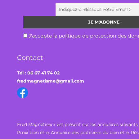
J'accepte la politique de protection des don
Contact
Tél : 06 67 41 74 02
fredmagnetisme@gmail.com
Fred Magnétiseur est présent sur les annuaires suivants 
Proxi bien être
,
Annuaire des praticiens du bien être
,
Rés