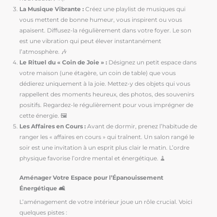
La Musique Vibrante :
Créez une playlist de musiques qui
vous mettent de bonne humeur, vous inspirent ou vous
apaisent. Diffusez-la régulièrement dans votre foyer. Le son
est une vibration qui peut élever instantanément
l’atmosphère. 🎶
Le Rituel du « Coin de Joie » :
Désignez un petit espace dans
votre maison (une étagère, un coin de table) que vous
dédierez uniquement à la joie. Mettez-y des objets qui vous
rappellent des moments heureux, des photos, des souvenirs
positifs. Regardez-le régulièrement pour vous imprégner de
cette énergie. 🖼️
Les Affaires en Cours :
Avant de dormir, prenez l’habitude de
ranger les « affaires en cours » qui traînent. Un salon rangé le
soir est une invitation à un esprit plus clair le matin. L’ordre
physique favorise l’ordre mental et énergétique. 🧹
Aménager Votre Espace pour l’Épanouissement
Énergétique 🛋️
L’aménagement de votre intérieur joue un rôle crucial. Voici
quelques pistes :