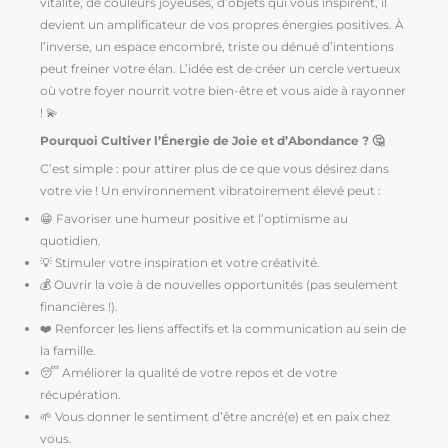
vitalité, de couleurs joyeuses, d’objets qui vous inspirent, il
devient un amplificateur de vos propres énergies positives. À
l’inverse, un espace encombré, triste ou dénué d’intentions
peut freiner votre élan. L’idée est de créer un cercle vertueux
où votre foyer nourrit votre bien-être et vous aide à rayonner
! 💫
Pourquoi Cultiver l’Énergie de Joie et d’Abondance ? 🤔
C’est simple : pour attirer plus de ce que vous désirez dans
votre vie ! Un environnement vibratoirement élevé peut :
😁 Favoriser une humeur positive et l’optimisme au
quotidien.
💡 Stimuler votre inspiration et votre créativité.
💰 Ouvrir la voie à de nouvelles opportunités (pas seulement
financières !).
❤️ Renforcer les liens affectifs et la communication au sein de
la famille.
😴 Améliorer la qualité de votre repos et de votre
récupération.
🌱 Vous donner le sentiment d’être ancré(e) et en paix chez
vous.