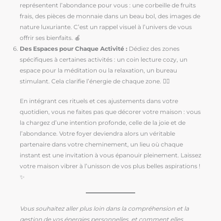
représentent l’abondance pour vous : une corbeille de fruits
frais, des pièces de monnaie dans un beau bol, des images de
nature luxuriante. C’est un rappel visuel à l’univers de vous
offrir ses bienfaits. 🍎
Des Espaces pour Chaque Activité :
Dédiez des zones
spécifiques à certaines activités : un coin lecture cozy, un
espace pour la méditation ou la relaxation, un bureau
stimulant. Cela clarifie l’énergie de chaque zone. 🧘‍♀️
En intégrant ces rituels et ces ajustements dans votre
quotidien, vous ne faites pas que décorer votre maison : vous
la chargez d’une intention profonde, celle de la joie et de
l’abondance. Votre foyer deviendra alors un véritable
partenaire dans votre cheminement, un lieu où chaque
instant est une invitation à vous épanouir pleinement. Laissez
votre maison vibrer à l’unisson de vos plus belles aspirations !
✨
Vous souhaitez aller plus loin dans la compréhension et la
gestion de vos énergies personnelles, et comment elles