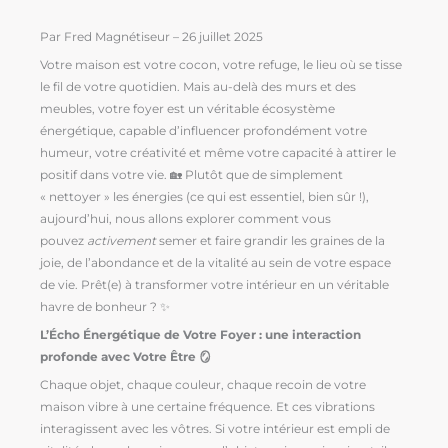
Par Fred Magnétiseur – 26 juillet 2025
Votre maison est votre cocon, votre refuge, le lieu où se tisse
le fil de votre quotidien. Mais au-delà des murs et des
meubles, votre foyer est un véritable écosystème
énergétique, capable d’influencer profondément votre
humeur, votre créativité et même votre capacité à attirer le
positif dans votre vie. 🏡 Plutôt que de simplement
« nettoyer » les énergies (ce qui est essentiel, bien sûr !),
aujourd’hui, nous allons explorer comment vous
pouvez
activement
semer et faire grandir les graines de la
joie, de l’abondance et de la vitalité au sein de votre espace
de vie. Prêt(e) à transformer votre intérieur en un véritable
havre de bonheur ? ✨
L’Écho Énergétique de Votre Foyer : une interaction
profonde avec Votre Être 🪞
Chaque objet, chaque couleur, chaque recoin de votre
maison vibre à une certaine fréquence. Et ces vibrations
interagissent avec les vôtres. Si votre intérieur est empli de