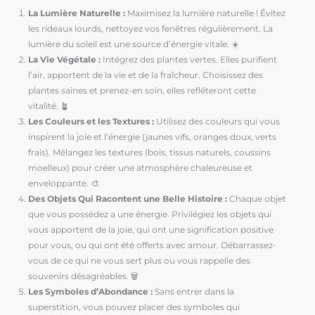
La Lumière Naturelle :
Maximisez la lumière naturelle ! Évitez
les rideaux lourds, nettoyez vos fenêtres régulièrement. La
lumière du soleil est une source d’énergie vitale. ☀️
La Vie Végétale :
Intégrez des plantes vertes. Elles purifient
l’air, apportent de la vie et de la fraîcheur. Choisissez des
plantes saines et prenez-en soin, elles refléteront cette
vitalité. 🪴
Les Couleurs et les Textures :
Utilisez des couleurs qui vous
inspirent la joie et l’énergie (jaunes vifs, oranges doux, verts
frais). Mélangez les textures (bois, tissus naturels, coussins
moelleux) pour créer une atmosphère chaleureuse et
enveloppante. 🎨
Des Objets Qui Racontent une Belle Histoire :
Chaque objet
que vous possédez a une énergie. Privilégiez les objets qui
vous apportent de la joie, qui ont une signification positive
pour vous, ou qui ont été offerts avec amour. Débarrassez-
vous de ce qui ne vous sert plus ou vous rappelle des
souvenirs désagréables. 🗑️
Les Symboles d’Abondance :
Sans entrer dans la
superstition, vous pouvez placer des symboles qui