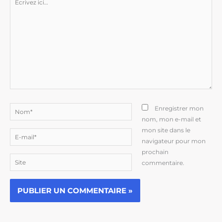
ici…
Nom*
Enregistrer mon
nom, mon e-mail et
mon site dans le
E-
navigateur pour mon
mail*
prochain
Site
commentaire.