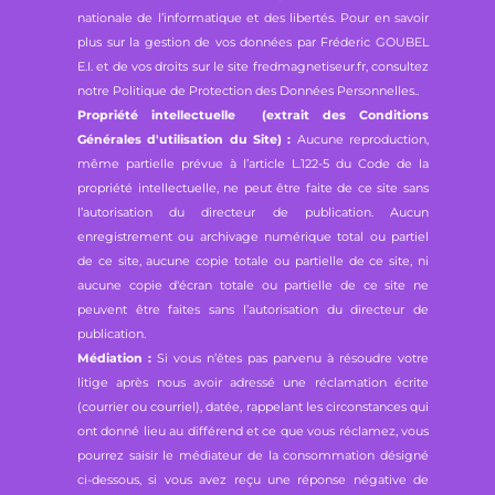
nationale de l’informatique et des libertés. Pour en savoir
plus sur la gestion de vos données par Fréderic GOUBEL
E.I. et de vos droits sur le site fredmagnetiseur.fr, consultez
notre
Politique de Protection des Données Personnelles.
.
Propriété intellectuelle (extrait des Conditions
Générales d'utilisation du Site) :
Aucune reproduction,
même partielle prévue à l’article L.122-5 du Code de la
propriété intellectuelle, ne peut être faite de ce site sans
l’autorisation du directeur de publication. Aucun
enregistrement ou archivage numérique total ou partiel
de ce site, aucune copie totale ou partielle de ce site, ni
aucune copie d'écran totale ou partielle de ce site ne
peuvent être faites sans l’autorisation du directeur de
publication.
Médiation :
Si vous n’êtes pas parvenu à résoudre votre
litige après nous avoir adressé une réclamation écrite
(courrier ou courriel), datée, rappelant les circonstances qui
ont donné lieu au différend et ce que vous réclamez, vous
pourrez saisir le médiateur de la consommation désigné
ci-dessous, si vous avez reçu une réponse négative de