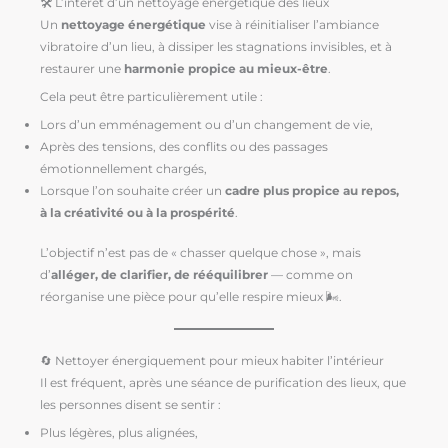
🛠️ L’intérêt d’un nettoyage énergétique des lieux
Un
nettoyage énergétique
vise à réinitialiser l’ambiance
vibratoire d’un lieu, à dissiper les stagnations invisibles, et à
restaurer une
harmonie propice au mieux-être
.
Cela peut être particulièrement utile :
Lors d’un emménagement ou d’un changement de vie,
Après des tensions, des conflits ou des passages
émotionnellement chargés,
Lorsque l’on souhaite créer un
cadre plus propice au repos,
à la créativité ou à la prospérité
.
L’objectif n’est pas de « chasser quelque chose », mais
d’
alléger, de clarifier, de rééquilibrer
— comme on
réorganise une pièce pour qu’elle respire mieux 🌬️.
🔄 Nettoyer énergiquement pour mieux habiter l’intérieur
Il est fréquent, après une séance de purification des lieux, que
les personnes disent se sentir :
Plus légères, plus alignées,