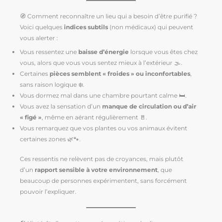
🧭 Comment reconnaître un lieu qui a besoin d’être purifié ?
Voici quelques
indices subtils
(non médicaux) qui peuvent
vous alerter :
Vous ressentez une
baisse d’énergie
lorsque vous êtes chez
vous, alors que vous vous sentez mieux à l’extérieur 🌫️.
Certaines
pièces semblent « froides » ou inconfortables
,
sans raison logique ❄️.
Vous dormez mal dans une chambre pourtant calme 🛏️.
Vous avez la sensation d’un
manque de circulation ou d’air
« figé »
, même en aérant régulièrement 🚪.
Vous remarquez que vos plantes ou vos animaux évitent
certaines zones 🌿🐾.
Ces ressentis ne relèvent pas de croyances, mais plutôt
d’un
rapport sensible à votre environnement
, que
beaucoup de personnes expérimentent, sans forcément
pouvoir l’expliquer.