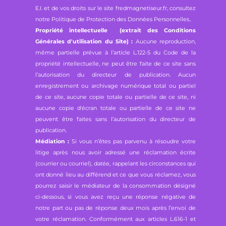
E.I. et de vos droits sur le site fredmagnetiseur.fr, consultez
notre
Politique de Protection des Données Personnelles.
.
Propriété intellectuelle (extrait des Conditions
Générales d'utilisation du Site) :
Aucune reproduction,
même partielle prévue à l’article L.122-5 du Code de la
propriété intellectuelle, ne peut être faite de ce site sans
l’autorisation du directeur de publication. Aucun
enregistrement ou archivage numérique total ou partiel
de ce site, aucune copie totale ou partielle de ce site, ni
aucune copie d'écran totale ou partielle de ce site ne
peuvent être faites sans l’autorisation du directeur de
publication.
Médiation :
Si vous n’êtes pas parvenu à résoudre votre
litige après nous avoir adressé une réclamation écrite
(courrier ou courriel), datée, rappelant les circonstances qui
ont donné lieu au différend et ce que vous réclamez, vous
pourrez saisir le médiateur de la consommation désigné
ci-dessous, si vous avez reçu une réponse négative de
notre part ou pas de réponse deux mois après l’envoi de
votre réclamation. Conformément aux articles L.616-1 et