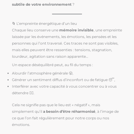
subtile de votre environnement
?
🌀 L’empreinte énergétique d’un lieu
Chaque lieu conserve une
mémoire invisible
, une empreinte
laissée par les événements, les émotions, les pensées et les
personnes qui l’ont traversé. Ces traces ne sont pas visibles,
mais elles peuvent être ressenties : tensions, stagnation,
lourdeur, agitation sans raison apparente…
Un espace déséquilibré peut, au fil du temps :
Alourdir l’atmosphère générale 😤,
Générer un sentiment diffus d’inconfort ou de fatigue 😴,
Interférer avec votre capacité à vous concentrer ou à vous
détendre 🧘‍♀️.
Cela ne signifie pas que le lieu est « négatif », mais
simplement qu’il
a besoin d’être réharmonisé
, à l’image de
ce que l’on fait régulièrement pour notre corps ou nos
émotions.