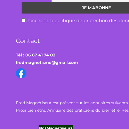
J'accepte la politique de protection des don
Contact
Tél : 06 67 41 74 02
fredmagnetisme@gmail.com
Fred Magnétiseur est présent sur les annuaires suivants 
Proxi bien être
,
Annuaire des praticiens du bien être
,
Rés