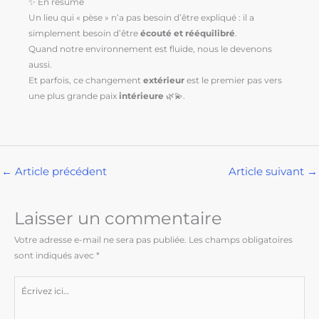
✨ En résumé
Un lieu qui « pèse » n’a pas besoin d’être expliqué : il a
simplement besoin d’être
écouté et rééquilibré
.
Quand notre environnement est fluide, nous le devenons
aussi.
Et parfois, ce changement
extérieur
est le premier pas vers
une plus grande paix
intérieure
🌿💫.
←
Article précédent
Article suivant
→
Laisser un commentaire
Votre adresse e-mail ne sera pas publiée.
Les champs obligatoires
sont indiqués avec
*
Écrivez
ici…