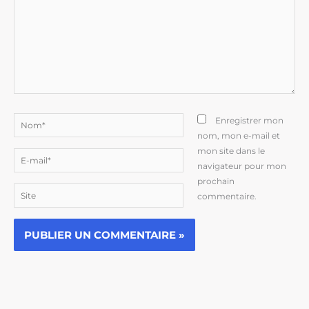
Nom*
Enregistrer mon
nom, mon e-mail et
mon site dans le
E-
navigateur pour mon
mail*
prochain
Site
commentaire.