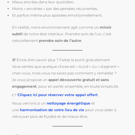
Mieux ancrées dans leur quotidien,
Moins « envahies » par des pensées récurrentes,
Et parfois même plus apaisées émotionnellement.
En réalité, notre environnement agit comme un
miroir
subtil
de notre état intérieur. Prendre soin de l’un, c’est
naturellement
prendre soin de l’autre
.
🎁 Envie d’en savoir plus ? Faites le point gratuitement
Vous sentez que quelque chose est « lourd » ou « stagnant »
chez vous, mais vous ne savez pas comment y remédier ?
Je vous propose un
appel découverte gratuit et sans
engagement
, pour en parler ensemble, en toute simplicité.
👉
Cliquez ici pour réserver votre appel offert
Nous verrons si un
nettoyage énergétique
et
une
harmonisation de votre lieu de vie
peut vous aider à
retrouver plus de fluidité et de mieux-être.