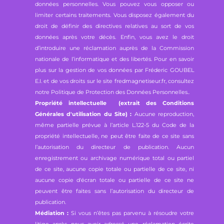
données personnelles. Vous pouvez vous opposer ou
limiter certains traitements. Vous disposez également du
droit de définir des directives relatives au sort de vos
données après votre décès. Enfin, vous avez le droit
d’introduire une réclamation auprès de la Commission
nationale de l’informatique et des libertés. Pour en savoir
plus sur la gestion de vos données par Fréderic GOUBEL
E.I. et de vos droits sur le site fredmagnetiseur.fr, consultez
notre
Politique de Protection des Données Personnelles.
.
Propriété intellectuelle (extrait des Conditions
Générales d'utilisation du Site) :
Aucune reproduction,
même partielle prévue à l’article L.122-5 du Code de la
propriété intellectuelle, ne peut être faite de ce site sans
l’autorisation du directeur de publication. Aucun
enregistrement ou archivage numérique total ou partiel
de ce site, aucune copie totale ou partielle de ce site, ni
aucune copie d'écran totale ou partielle de ce site ne
peuvent être faites sans l’autorisation du directeur de
publication.
Médiation :
Si vous n’êtes pas parvenu à résoudre votre