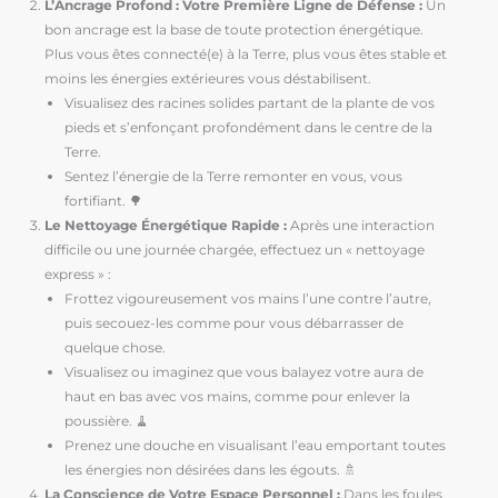
L’Ancrage Profond : Votre Première Ligne de Défense :
Un
bon ancrage est la base de toute protection énergétique.
Plus vous êtes connecté(e) à la Terre, plus vous êtes stable et
moins les énergies extérieures vous déstabilisent.
Visualisez des racines solides partant de la plante de vos
pieds et s’enfonçant profondément dans le centre de la
Terre.
Sentez l’énergie de la Terre remonter en vous, vous
fortifiant. 🌳
Le Nettoyage Énergétique Rapide :
Après une interaction
difficile ou une journée chargée, effectuez un « nettoyage
express » :
Frottez vigoureusement vos mains l’une contre l’autre,
puis secouez-les comme pour vous débarrasser de
quelque chose.
Visualisez ou imaginez que vous balayez votre aura de
haut en bas avec vos mains, comme pour enlever la
poussière. 🧹
Prenez une douche en visualisant l’eau emportant toutes
les énergies non désirées dans les égouts. 🚿
La Conscience de Votre Espace Personnel :
Dans les foules,