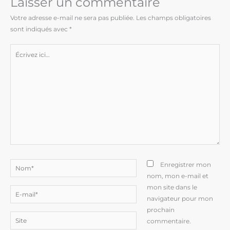
Laisser un commentaire
Votre adresse e-mail ne sera pas publiée.
Les champs obligatoires
sont indiqués avec
*
Écrivez
ici…
Nom*
Enregistrer mon
nom, mon e-mail et
mon site dans le
E-
navigateur pour mon
mail*
prochain
Site
commentaire.