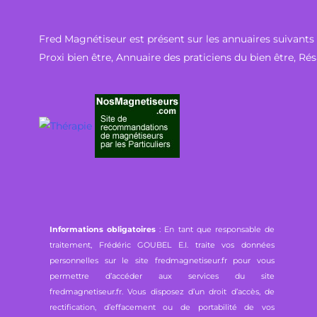
Fred Magnétiseur est présent sur les annuaires suivants 
Proxi bien être
,
Annuaire des praticiens du bien être
,
Rés
Informations obligatoires
: En tant que responsable de
traitement, Frédéric GOUBEL E.I. traite vos données
personnelles sur le site fredmagnetiseur.fr pour vous
permettre d’accéder aux services du site
fredmagnetiseur.fr. Vous disposez d’un droit d’accès, de
rectification, d’effacement ou de portabilité de vos