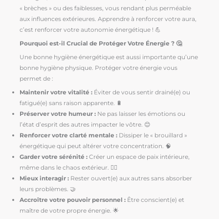
« brèches » ou des faiblesses, vous rendant plus perméable
aux influences extérieures. Apprendre à renforcer votre aura,
c’est renforcer votre autonomie énergétique ! 💪
Pourquoi est-il Crucial de Protéger Votre Énergie ? 🤔
Une bonne hygiène énergétique est aussi importante qu’une
bonne hygiène physique. Protéger votre énergie vous
permet de :
Maintenir votre vitalité :
Éviter de vous sentir drainé(e) ou
fatigué(e) sans raison apparente. 🔋
Préserver votre humeur :
Ne pas laisser les émotions ou
l’état d’esprit des autres impacter le vôtre. 😊
Renforcer votre clarté mentale :
Dissiper le « brouillard »
énergétique qui peut altérer votre concentration. 🧠
Garder votre sérénité :
Créer un espace de paix intérieure,
même dans le chaos extérieur. 🧘‍♀️
Mieux interagir :
Rester ouvert(e) aux autres sans absorber
leurs problèmes. 🤝
Accroître votre pouvoir personnel :
Être conscient(e) et
maître de votre propre énergie. 🌟