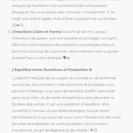
essayez de maintenir une conscience de votre espace
physique. Ne vous laissez pas « envahir » inutilement. Il ne
s’agit pas d’être rigide, mais d’être conscient de vos limites.
🧍‍♀️➡️🧍‍♂️
L’Intention Claire et Ferme :
Avant de dormir, posez
l’intention de passer une nuit paisible et protégée. Le matin,
affirmez votre intention de maintenir une énergie claire et
forte tout au long de la journée. Votre intention est un guide
puissant pour votre énergie. 🗣️💫
L’Équilibre entre Ouverture et Protection ⚖️
L’objectif n’est pas de se couper du monde ou de se fermer
aux autres. Au contraire ! Une aura forte et protégée vous
permet d’interagir avec plus de sérénité, d’offrir votre aide
sans vous vider, et de rester empathique sans absorber le
fardeau des autres. C’est une question d’équilibre : être
ouvert(e) à l’amour et aux belles énergies, tout en étant
hermétique à ce qui pourrait vous nuire. Prenez soin de votre
bouclier énergétique, et votre quotidien s’en trouvera
transformé, empli de légèreté et de vitalité ! 🌟😊