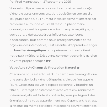
Par Fred Magnétiseur – 27 septembre 2025
Vous est-il déjà arrivé de vous sentir soudainement vidé(e)
d’énergie après une conversation, épuisé(e) en sortant d’un
lieu public bondé, ou l’humeur inexplicablement affectée par
l’ambiance autour de vous ? 😥 C’est un phénomène
courant, souvent le signe que votre champ énergétique, ou
votre aura, a été exposé à des influences extérieures
discordantes. Tout comme nous protégeons notre corps
physique des intempéries, il est essentiel d’apprendre à ériger
un
bouclier énergétique
pour préserver notre vitalité et
notre paix intérieure. Découvrez comment devenir le gardien
de votre propre énergie ! 🛡️💖
Votre Aura : Un Champ de Protection Naturel 🌿
Chacun de nous est entouré d’un champ électromagnétique,
une sorte de « bulle » énergétique invisible que l’on appelle
l’aura. Cette aura est votre espace personnel vibratoire, un
filtre qui interagit constamment avec votre environnement.
Idéalement, elle est forte et cohérente, vous protégeant des
énergies qui ne vous appartiennent pas. Cependant, le stress,
la fatigue, ou même certaines interactions peuvent créer des