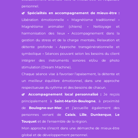
personnel.
🌿
Spécialités en accompagnement de mieux-être :
Libération émotionnelle
-
Magnétisme traditionnel
-
Magnétisme animalier (chiens)
-
Nettoyage et
harmonisation des lieux
-
Accompagnement dans la
gestion du stress et de la charge mentale
.
Relaxation et
détente profonde
-
Approche transgénérationnelle et
symbolique
-
Séances pouvant selon les besoins du client
intégrer des instruments sonores et/ou de photo
stimulation (Dream Machine).
Chaque séance vise à favoriser l’apaisement, la détente et
un meilleur équilibre émotionnel, dans une approche
respectueuse du rythme et des besoins de chacun.
🌿
Accompagnement local personnalisé :
Je reçois
principalement à
Saint-Martin-Boulogne
, à proximité
de
Boulogne-sur-Mer
, et j’accueille également des
personnes venant de
Calais
,
Lille
,
Dunkerque
,
Le
Touquet
et de l’ensemble de la région.
Mon approche s’inscrit dans une démarche de mieux-être
global et de développement personnel.