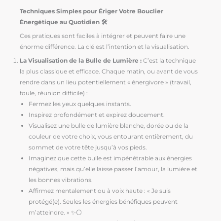
Techniques Simples pour Ériger Votre Bouclier
Énergétique au Quotidien 🛠️
Ces pratiques sont faciles à intégrer et peuvent faire une
énorme différence. La clé est l’intention et la visualisation.
La Visualisation de la Bulle de Lumière :
C’est la technique
la plus classique et efficace. Chaque matin, ou avant de vous
rendre dans un lieu potentiellement « énergivore » (travail,
foule, réunion difficile) :
Fermez les yeux quelques instants.
Inspirez profondément et expirez doucement.
Visualisez une bulle de lumière blanche, dorée ou de la
couleur de votre choix, vous entourant entièrement, du
sommet de votre tête jusqu’à vos pieds.
Imaginez que cette bulle est impénétrable aux énergies
négatives, mais qu’elle laisse passer l’amour, la lumière et
les bonnes vibrations.
Affirmez mentalement ou à voix haute : « Je suis
protégé(e). Seules les énergies bénéfiques peuvent
m’atteindre. » ✨⚪