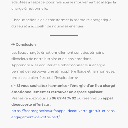
adaptées à l’espace, pour relancer le mouvement et alléger la
charge émotionnelle.
Chaque action aide à transformer la mémoire énergétique
du lieu et à accueillir de nouvelles énergies.
🌟 Conclusion
Les lieux chargés émotionnellement sont des témoins
silencieux de notre histoire et de nos émotions.
Apprendre à les écouter et à réharmoniser leur énergie
permet de retrouver une atmosphère fluide et harmonieuse,
propice au bien-être et à l’inspiration 🌿
👉
Si vous souhaitez harmoniser l’énergie d’un lieu chargé
émotionnellement et retrouver un espace apaisant
,
Prenez rendez-vous au
06 67 41 74 02
ou réservez un
appel
découverte offert
sur :
https://fredmagnetiseur.fr/appel-decouverte-gratuit-et-sans-
engagement-de-votre-part/