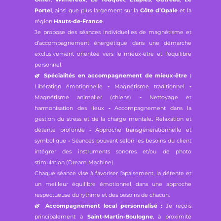
Portel
, ainsi que plus largement sur la
Côte d’Opale
et la
région
Hauts-de-France
.
Je propose des séances individuelles de magnétisme et
d’accompagnement énergétique dans une démarche
exclusivement orientée vers le mieux-être et l’équilibre
personnel.
🌿
Spécialités en accompagnement de mieux-être :
Libération émotionnelle
-
Magnétisme traditionnel
-
Magnétisme animalier (chiens)
-
Nettoyage et
harmonisation des lieux
-
Accompagnement dans la
gestion du stress et de la charge mentale
.
Relaxation et
détente profonde
-
Approche transgénérationnelle et
symbolique
-
Séances pouvant selon les besoins du client
intégrer des instruments sonores et/ou de photo
stimulation (Dream Machine).
Chaque séance vise à favoriser l’apaisement, la détente et
un meilleur équilibre émotionnel, dans une approche
respectueuse du rythme et des besoins de chacun.
🌿
Accompagnement local personnalisé :
Je reçois
principalement à
Saint-Martin-Boulogne
, à proximité