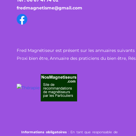
Tél : 06 67 41 74 02
fredmagnetisme@gmail.com
Fred Magnétiseur est présent sur les annuaires suivants 
Proxi bien être
,
Annuaire des praticiens du bien être
,
Rés
Informations obligatoires
: En tant que responsable de