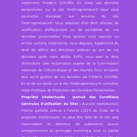
traitement, Frédéric GOUBEL E.I. traite vos données
personnelles sur le site fredmagnetiseur.fr pour vous
permettre d’accéder aux services du site
fredmagnetiseur.fr. Vous disposez d’un droit d’accès, de
rectification, d’effacement ou de portabilité de vos
données personnelles. Vous pouvez vous opposer ou
limiter certains traitements. Vous disposez également du
droit de définir des directives relatives au sort de vos
données après votre décès. Enfin, vous avez le droit
d’introduire une réclamation auprès de la Commission
nationale de l’informatique et des libertés. Pour en savoir
plus sur la gestion de vos données par Fréderic GOUBEL
E.I. et de vos droits sur le site fredmagnetiseur.fr, consultez
notre
Politique de Protection des Données Personnelles.
.
Propriété intellectuelle (extrait des Conditions
Générales d'utilisation du Site) :
Aucune reproduction,
même partielle prévue à l’article L.122-5 du Code de la
propriété intellectuelle, ne peut être faite de ce site sans
l’autorisation du directeur de publication. Aucun
enregistrement ou archivage numérique total ou partiel