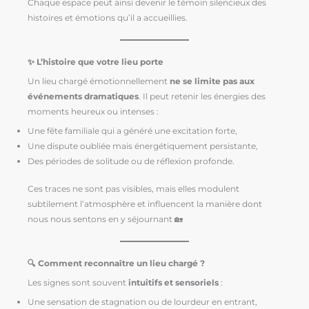
Chaque espace peut ainsi devenir le témoin silencieux des
histoires et émotions qu’il a accueillies.
✨ L’histoire que votre lieu porte
Un lieu chargé émotionnellement
ne se limite pas aux
événements dramatiques
. Il peut retenir les énergies des
moments heureux ou intenses :
Une fête familiale qui a généré une excitation forte,
Une dispute oubliée mais énergétiquement persistante,
Des périodes de solitude ou de réflexion profonde.
Ces traces ne sont pas visibles, mais elles modulent
subtilement l’atmosphère et influencent la manière dont
nous nous sentons en y séjournant 🏡
🔍 Comment reconnaître un lieu chargé ?
Les signes sont souvent
intuitifs et sensoriels
:
Une sensation de stagnation ou de lourdeur en entrant,