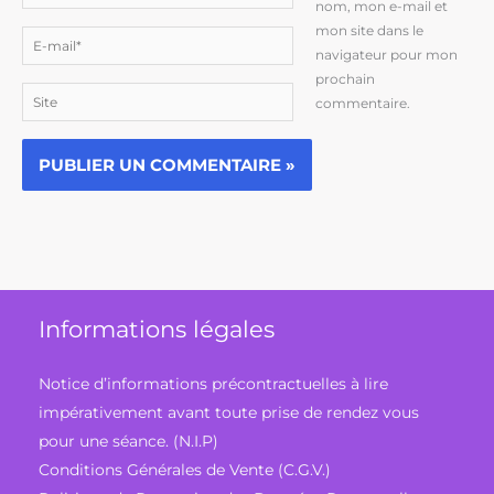
nom, mon e-mail et
mon site dans le
E-
navigateur pour mon
mail*
prochain
Site
commentaire.
Informations légales
Notice d’informations précontractuelles à lire
impérativement avant toute prise de rendez vous
pour une séance. (N.I.P)
Conditions Générales de Vente (C.G.V.)