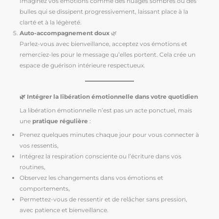
Imaginez vos émotions comme des nuages sombres ou des
bulles qui se dissipent progressivement, laissant place à la
clarté et à la légèreté.
Auto-accompagnement doux
🌿
Parlez-vous avec bienveillance, acceptez vos émotions et
remerciez-les pour le message qu’elles portent. Cela crée un
espace de guérison intérieure respectueux.
🌿 Intégrer la libération émotionnelle dans votre quotidien
La libération émotionnelle n’est pas un acte ponctuel, mais
une
pratique régulière
:
Prenez quelques minutes chaque jour pour vous connecter à
vos ressentis,
Intégrez la respiration consciente ou l’écriture dans vos
routines,
Observez les changements dans vos émotions et
comportements,
Permettez-vous de ressentir et de relâcher sans pression,
avec patience et bienveillance.