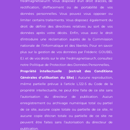
fredmagnetiseur.fr. Vous disposez d’un droit d’accès, de
rectification, d’effacement ou de portabilité de vos
données personnelles. Vous pouvez vous opposer ou
limiter certains traitements. Vous disposez également du
droit de définir des directives relatives au sort de vos
données après votre décès. Enfin, vous avez le droit
d’introduire une réclamation auprès de la Commission
nationale de l’informatique et des libertés. Pour en savoir
plus sur la gestion de vos données par Fréderic GOUBEL
E.I. et de vos droits sur le site fredmagnetiseur.fr, consultez
notre
Politique de Protection des Données Personnelles.
.
Propriété intellectuelle (extrait des Conditions
Générales d'utilisation du Site) :
Aucune reproduction,
même partielle prévue à l’article L.122-5 du Code de la
propriété intellectuelle, ne peut être faite de ce site sans
l’autorisation du directeur de publication. Aucun
enregistrement ou archivage numérique total ou partiel
de ce site, aucune copie totale ou partielle de ce site, ni
aucune copie d'écran totale ou partielle de ce site ne
peuvent être faites sans l’autorisation du directeur de
publication.