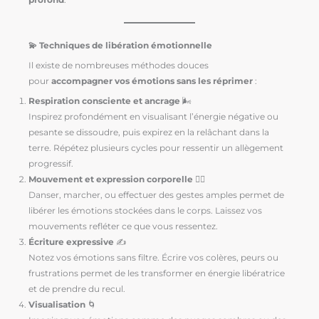
💫 Techniques de libération émotionnelle
Il existe de nombreuses méthodes douces
pour
accompagner vos émotions sans les réprimer
:
Respiration consciente et ancrage
🌬️
Inspirez profondément en visualisant l’énergie négative ou
pesante se dissoudre, puis expirez en la relâchant dans la
terre. Répétez plusieurs cycles pour ressentir un allègement
progressif.
Mouvement et expression corporelle
🤸‍♂️
Danser, marcher, ou effectuer des gestes amples permet de
libérer les émotions stockées dans le corps. Laissez vos
mouvements refléter ce que vous ressentez.
Écriture expressive
✍️
Notez vos émotions sans filtre. Écrire vos colères, peurs ou
frustrations permet de les transformer en énergie libératrice
et de prendre du recul.
Visualisation
🌀