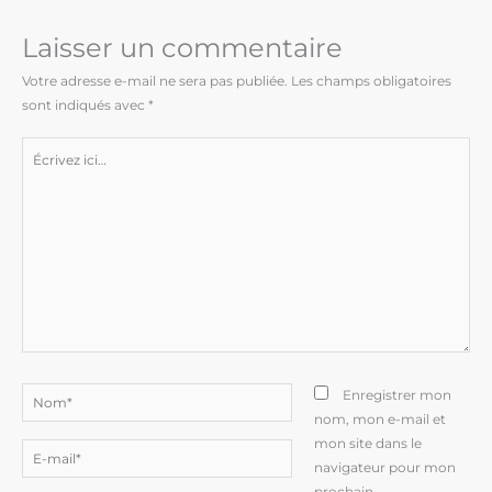
Laisser un commentaire
Votre adresse e-mail ne sera pas publiée.
Les champs obligatoires
sont indiqués avec
*
Écrivez
ici…
Nom*
Enregistrer mon
nom, mon e-mail et
mon site dans le
E-
navigateur pour mon
mail*
prochain