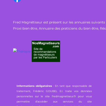
Fred Magnétiseur est présent sur les annuaires suivants 
Proxi bien être
,
Annuaire des praticiens du bien être
,
Rés
Informations obligatoires
: En tant que responsable de
traitement, Frédéric GOUBEL E.I. traite vos données
personnelles sur le site fredmagnetiseur.fr pour vous
permettre d’accéder aux services du site