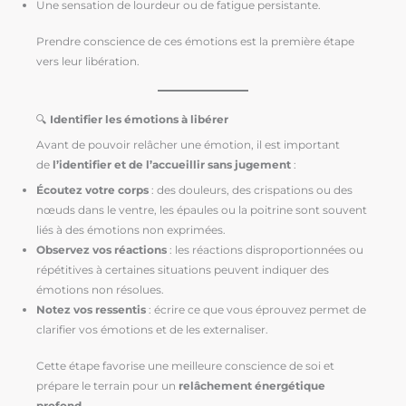
Une sensation de lourdeur ou de fatigue persistante.
Prendre conscience de ces émotions est la première étape
vers leur libération.
🔍
Identifier les émotions à libérer
Avant de pouvoir relâcher une émotion, il est important
de
l’identifier et de l’accueillir sans jugement
:
Écoutez votre corps
: des douleurs, des crispations ou des
nœuds dans le ventre, les épaules ou la poitrine sont souvent
liés à des émotions non exprimées.
Observez vos réactions
: les réactions disproportionnées ou
répétitives à certaines situations peuvent indiquer des
émotions non résolues.
Notez vos ressentis
: écrire ce que vous éprouvez permet de
clarifier vos émotions et de les externaliser.
Cette étape favorise une meilleure conscience de soi et
prépare le terrain pour un
relâchement énergétique
profond
.