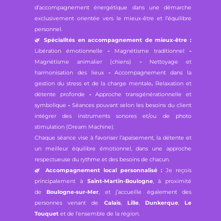
d’accompagnement énergétique dans une démarche
exclusivement orientée vers le mieux-être et l’équilibre
personnel.
🌿
Spécialités en accompagnement de mieux-être :
Libération émotionnelle
-
Magnétisme traditionnel
-
Magnétisme animalier (chiens)
-
Nettoyage et
harmonisation des lieux
-
Accompagnement dans la
gestion du stress et de la charge mentale
.
Relaxation et
détente profonde
-
Approche transgénérationnelle et
symbolique
-
Séances pouvant selon les besoins du client
intégrer des instruments sonores et/ou de photo
stimulation (Dream Machine).
Chaque séance vise à favoriser l’apaisement, la détente et
un meilleur équilibre émotionnel, dans une approche
respectueuse du rythme et des besoins de chacun.
🌿
Accompagnement local personnalisé :
Je reçois
principalement à
Saint-Martin-Boulogne
, à proximité
de
Boulogne-sur-Mer
, et j’accueille également des
personnes venant de
Calais
,
Lille
,
Dunkerque
,
Le
Touquet
et de l’ensemble de la région.