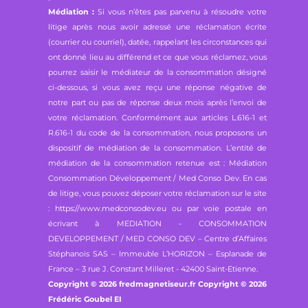
Médiation :
Si vous n’êtes pas parvenu à résoudre votre
litige après nous avoir adressé une réclamation écrite
(courrier ou courriel), datée, rappelant les circonstances qui
ont donné lieu au différend et ce que vous réclamez, vous
pourrez saisir le médiateur de la consommation désigné
ci-dessous, si vous avez reçu une réponse négative de
notre part ou pas de réponse deux mois après l’envoi de
votre réclamation. Conformément aux articles L.616-1 et
R.616-1 du code de la consommation, nous proposons un
dispositif de médiation de la consommation. L’entité de
médiation de la consommation retenue est : Médiation
Consommation Développement / Med Conso Dev. En cas
de litige, vous pouvez déposer votre réclamation sur le site
: https://www.medconsodev.eu ou par voie postale en
écrivant à MEDIATION - CONSOMMATION
DEVELOPPEMENT / MED CONSO DEV – Centre d’Affaires
Stéphanois SAS – Immeuble L’HORIZON – Esplanade de
France – 3 rue J. Constant Milleret - 42400 Saint-Etienne.
Copyright © 2026 fredmagnetiseur.fr Copyright © 2026
Frédéric Goubel EI