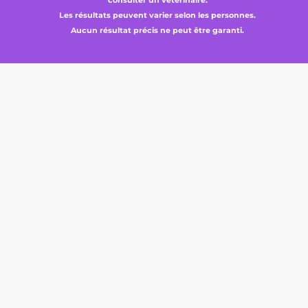
consulter un vétérinaire.
Les résultats peuvent varier selon les personnes.
Aucun résultat précis ne peut être garanti.