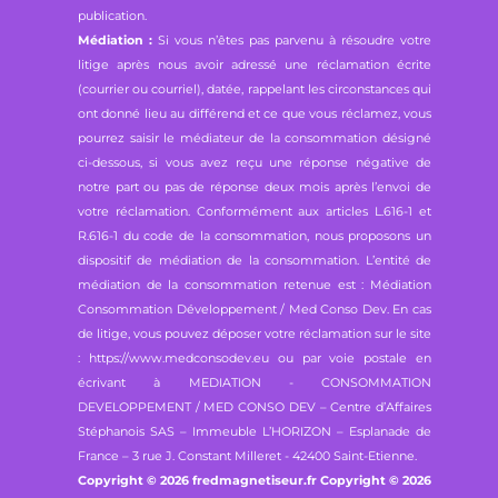
publication.
Médiation :
Si vous n’êtes pas parvenu à résoudre votre
litige après nous avoir adressé une réclamation écrite
(courrier ou courriel), datée, rappelant les circonstances qui
ont donné lieu au différend et ce que vous réclamez, vous
pourrez saisir le médiateur de la consommation désigné
ci-dessous, si vous avez reçu une réponse négative de
notre part ou pas de réponse deux mois après l’envoi de
votre réclamation. Conformément aux articles L.616-1 et
R.616-1 du code de la consommation, nous proposons un
dispositif de médiation de la consommation. L’entité de
médiation de la consommation retenue est : Médiation
Consommation Développement / Med Conso Dev. En cas
de litige, vous pouvez déposer votre réclamation sur le site
: https://www.medconsodev.eu ou par voie postale en
écrivant à MEDIATION - CONSOMMATION
DEVELOPPEMENT / MED CONSO DEV – Centre d’Affaires
Stéphanois SAS – Immeuble L’HORIZON – Esplanade de
France – 3 rue J. Constant Milleret - 42400 Saint-Etienne.
Copyright © 2026 fredmagnetiseur.fr Copyright © 2026