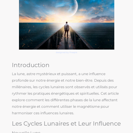
designed by Freepik
Introduction
La lune, astre mystérieux et puissant, a une influence
profonde sur notre énergie et notre bien-être. Depuis des
millénaires, les cycles lunaires sont observés et utilisés pour
rythmer les pratiques énergétiques et spirituelles. Cet article
explore comment les différentes phases de la lune affectent
notre énergie et comment utiliser le magnétisme pour
harmoniser ces influences lunaires.
Les Cycles Lunaires et Leur Influence
Nouvelle Lune