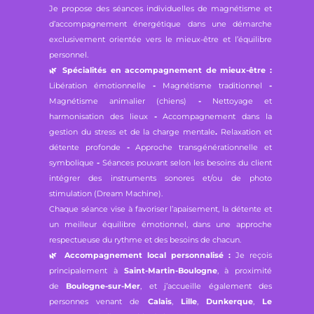
Je propose des séances individuelles de magnétisme et
d’accompagnement énergétique dans une démarche
exclusivement orientée vers le mieux-être et l’équilibre
personnel.
🌿
Spécialités en accompagnement de mieux-être :
Libération émotionnelle
-
Magnétisme traditionnel
-
Magnétisme animalier (chiens)
-
Nettoyage et
harmonisation des lieux
-
Accompagnement dans la
gestion du stress et de la charge mentale
.
Relaxation et
détente profonde
-
Approche transgénérationnelle et
symbolique
-
Séances pouvant selon les besoins du client
intégrer des instruments sonores et/ou de photo
stimulation (Dream Machine).
Chaque séance vise à favoriser l’apaisement, la détente et
un meilleur équilibre émotionnel, dans une approche
respectueuse du rythme et des besoins de chacun.
🌿
Accompagnement local personnalisé :
Je reçois
principalement à
Saint-Martin-Boulogne
, à proximité
de
Boulogne-sur-Mer
, et j’accueille également des
personnes venant de
Calais
,
Lille
,
Dunkerque
,
Le