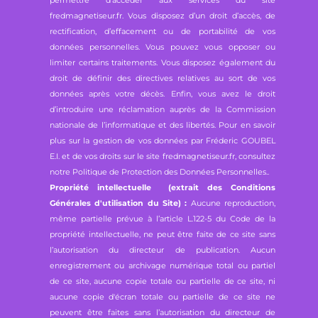
permettre d’accéder aux services du site
fredmagnetiseur.fr. Vous disposez d’un droit d’accès, de
rectification, d’effacement ou de portabilité de vos
données personnelles. Vous pouvez vous opposer ou
limiter certains traitements. Vous disposez également du
droit de définir des directives relatives au sort de vos
données après votre décès. Enfin, vous avez le droit
d’introduire une réclamation auprès de la Commission
nationale de l’informatique et des libertés. Pour en savoir
plus sur la gestion de vos données par Fréderic GOUBEL
E.I. et de vos droits sur le site fredmagnetiseur.fr, consultez
notre
Politique de Protection des Données Personnelles.
.
Propriété intellectuelle (extrait des Conditions
Générales d'utilisation du Site) :
Aucune reproduction,
même partielle prévue à l’article L.122-5 du Code de la
propriété intellectuelle, ne peut être faite de ce site sans
l’autorisation du directeur de publication. Aucun
enregistrement ou archivage numérique total ou partiel
de ce site, aucune copie totale ou partielle de ce site, ni
aucune copie d'écran totale ou partielle de ce site ne
peuvent être faites sans l’autorisation du directeur de