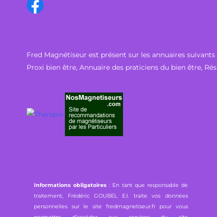
Fred Magnétiseur est présent sur les annuaires suivants 
Proxi bien être
,
Annuaire des praticiens du bien être
,
Rés
Informations obligatoires
: En tant que responsable de
traitement, Frédéric GOUBEL E.I. traite vos données
personnelles sur le site fredmagnetiseur.fr pour vous