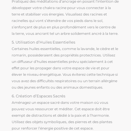
Pratiquez des méditations d’ancrage en posant l’intention de
développer votre chakra racine pour vous connecter à la
terre et stabiliser vos énergies. Visualisez des racines et
racinelles qui vont s’étendre de vos pieds dans le sol,
s’enfonçant de plus en plus profondément vers le centre de
la terre, vous ancrant tel un arbre solidement ancré à la terre.
5. Utilisation d’Huiles Essentielles
Certaines huiles essentielles, comme la lavande, le cèdre et le
romarin, possèderaient des propriétés protectrices. Utilisez
un diffuseur d’huiles essentielles prévu spécialement à cet
effet pour les propager dans votre espace de vie et pour
élever le niveau énergétique. Vous éviterez cette technique si
vous avez des difficultés respiratoires ou un terrain allérgène
ou des jeunes enfants ou des animaux domestiques.
6. Création d’Espaces Sacrés
Aménagez un espace sacré dans votre maison où vous
pouvez vous ressourcer et méditer. Cet espace doit être
exempt de distractions et dédié à la paix et à l’harmonie.
Utilisez des objets symboliques, des pierres et des plantes
pour renforcer l’énergie positive de cet espace.