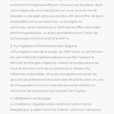
protection énergétique efficace. Vous pouvez les placer dans
votre espace de vie ou les porter sur vous, sous forme de
bracelet ou de galet dans vos poches, afin de profiter de leurs
potentielles vertus protectrices. La shungite, en
particulier, serait réputée pour atténuer les effets des ondes
électromagnétiques, un enjeu grandissant avec l’essor de
technologies comme la 5G et le WiFi 6.
3. Fumigation et Purification de l’Espace
La fumigation avec de la sauge, du Palo Santo ou de l’encens
est une méthode traditionnelle pour purifier l’espace et
éliminer les énergies négatives. Passez la fumée autour de
vous et dans les coins de vos pièces pour dissiper les
influences indésirables. Vous pouvez également poser du
gros sel (de préférence béni) dans des récipients dans un coin
de chaque pièce si vous n’avez pas de jeunes enfants ou
d’animaux de compagnie qui risquent de l’ingérer.
4. Méditation et Ancrage
La méditation régulière aide à renforcer votre champ
énergétique, à rester centré et à élever votre taux vibratoire.