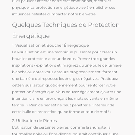
Elles peuvent affecter notre état émotionnel, mental et
physique. La protection énergétique vise à empêcher ces
influences néfastes d’impacter notre bien-être.
Quelques Techniques de Protection
Énergétique
1. Visualisation et Bouclier Énergétique
La visualisation est une technique puissante pour créer un
bouclier protecteur autour de vous. Prenez trois grandes
inspirations / expirations et imaginez qu’une bulle de lumière
blanche ou dorée vous entoure progressivement, formant
une barrière qui repousse les énergies négatives. Pratiquez
cette visualisation quotidiennement pour renforcer votre
protection énergétique. Vous pouvez également ajouter une
intention claire en prononçant les mots suivants en même
temps : » Rien de négatif ne peut pénétrer à l’intérieur de
cette bulle de protection qui se forme autour de moi ! »
2. Utilisation de Pierres
L’utilisation de certaines pierres, comme la shungite, la
tourmaline noire ou l’obsidienne, pourrait contribuer à une