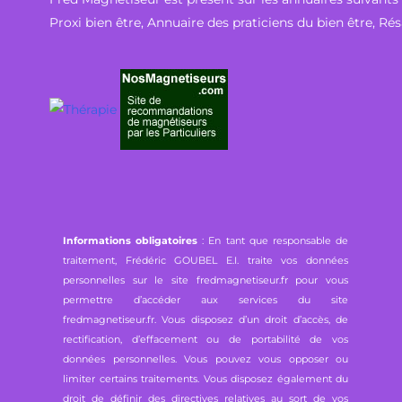
Proxi bien être
,
Annuaire des praticiens du bien être
,
Rés
Informations obligatoires
: En tant que responsable de
traitement, Frédéric GOUBEL E.I. traite vos données
personnelles sur le site fredmagnetiseur.fr pour vous
permettre d’accéder aux services du site
fredmagnetiseur.fr. Vous disposez d’un droit d’accès, de
rectification, d’effacement ou de portabilité de vos
données personnelles. Vous pouvez vous opposer ou
limiter certains traitements. Vous disposez également du
droit de définir des directives relatives au sort de vos