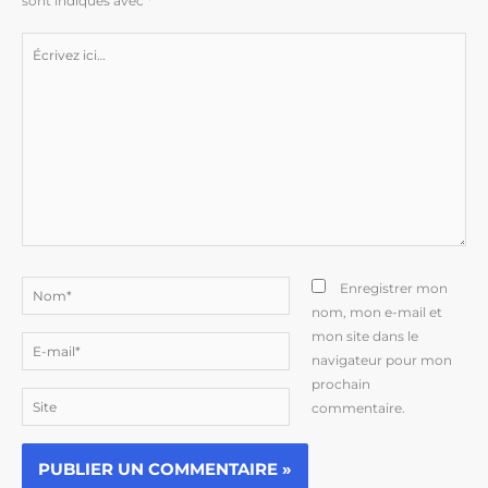
sont indiqués avec
*
Écrivez
ici…
Nom*
Enregistrer mon
nom, mon e-mail et
mon site dans le
E-
navigateur pour mon
mail*
prochain
Site
commentaire.