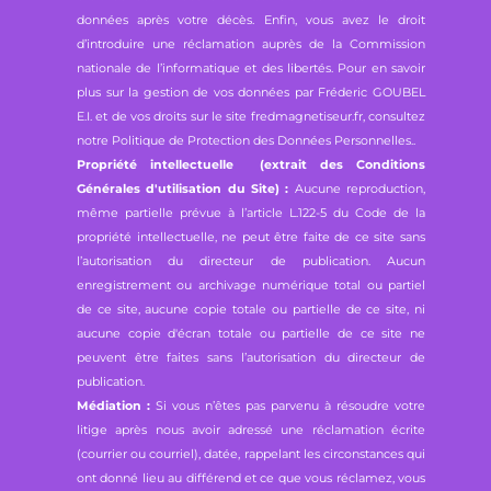
données après votre décès. Enfin, vous avez le droit
d’introduire une réclamation auprès de la Commission
nationale de l’informatique et des libertés. Pour en savoir
plus sur la gestion de vos données par Fréderic GOUBEL
E.I. et de vos droits sur le site fredmagnetiseur.fr, consultez
notre
Politique de Protection des Données Personnelles.
.
Propriété intellectuelle (extrait des Conditions
Générales d'utilisation du Site) :
Aucune reproduction,
même partielle prévue à l’article L.122-5 du Code de la
propriété intellectuelle, ne peut être faite de ce site sans
l’autorisation du directeur de publication. Aucun
enregistrement ou archivage numérique total ou partiel
de ce site, aucune copie totale ou partielle de ce site, ni
aucune copie d'écran totale ou partielle de ce site ne
peuvent être faites sans l’autorisation du directeur de
publication.
Médiation :
Si vous n’êtes pas parvenu à résoudre votre
litige après nous avoir adressé une réclamation écrite
(courrier ou courriel), datée, rappelant les circonstances qui
ont donné lieu au différend et ce que vous réclamez, vous